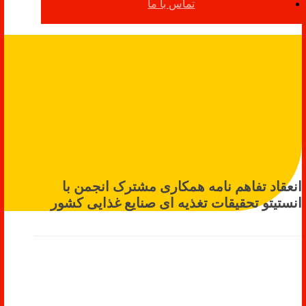
تماس با ما
انعقاد تفاهم نامه همکاری مشترک انجمن با
انستیتو تحقیقات تغذیه ای صنایع غذایی کشور