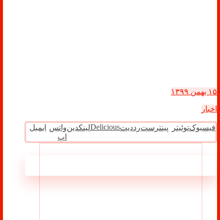
۱۵ بهمن ۱۳۹۹
اخبار
Delicious
فیسبوک
توئیتر
پینترست
رددیت
لینکدین
واتس
ایمیل
اپ
مطالب مرتبط ...