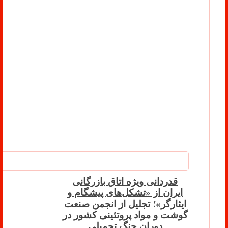
قدردانی ویژه اتاق بازرگانی
ایران از «تشکل‌های پیشگام و
ایثارگر»؛ تجلیل از انجمن صنعت
گوشت و مواد پروتئینی کشور در
دوران جنگ تحمیلی