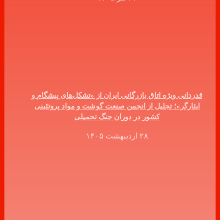
قدردانی ویژه اتاق بازرگانی ایران از «تشکل‌های پیشگام و
ایثارگر»؛ تجلیل از انجمن صنعت گوشت و مواد پروتئینی
کشور در دوران جنگ تحمیلی
۲۸ اردیبهشت ۱۴۰۵