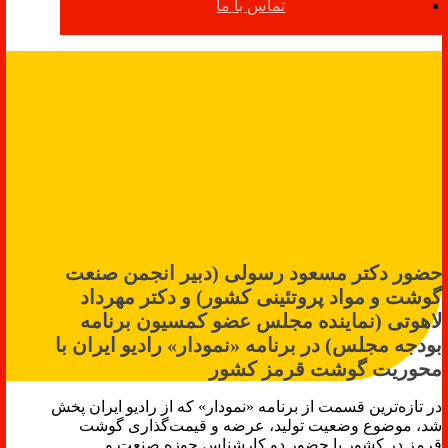
تماس با ما
حضور دکتر مسعود رسولی (دبیر انجمن صنعت
گوشت و مواد پروتئینی کشور) و دکتر مهرداد
لاهوتی (نماینده مجلس عضو کمسیون برنامه
بودجه مجلس) در برنامه «نمودار» رادیو ایران با
محوریت گوشت قرمز کشور
در تازه‌ترین قسمت از برنامه «نمودار» که از رادیو ایران پخش
شد، موضوع وضعیت تولید، عرضه و قیمت‌گذاری گوشت
قرمز در کشور با حضور دو کارشناس حوزه صنعت و