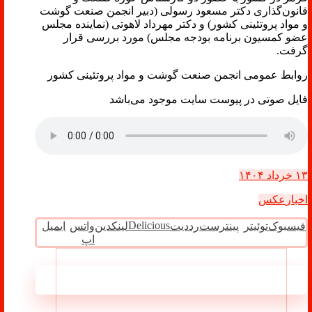
قانون‌گذاری دکتر مسعود رسولی (دبیر انجمن صنعت گوشت
و مواد پروتئینی کشور) و دکتر مهرداد لاهوتی (نماینده مجلس
عضو کمسیون برنامه بودجه مجلس) مورد بررسی قرار
گرفت.
روابط عمومی انجمن صنعت گوشت و مواد پروتئینی کشور
فایل صوتی در پیوست سایت موجود می‌باشد
۱۳ خرداد ۱۴۰۴
اخبار
عکس
Delicious
فیسبوک
توئیتر
پینترست
رددیت
لینکدین
واتس
ایمیل
اپ
مطالب مرتبط ...