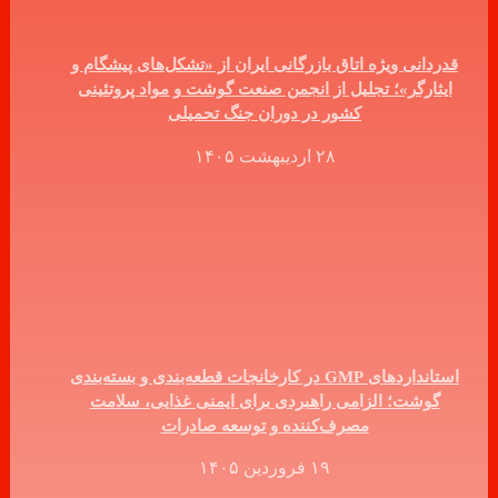
قدردانی ویژه اتاق بازرگانی ایران از «تشکل‌های پیشگام و
ایثارگر»؛ تجلیل از انجمن صنعت گوشت و مواد پروتئینی
کشور در دوران جنگ تحمیلی
۲۸ اردیبهشت ۱۴۰۵
استانداردهای GMP در کارخانجات قطعه‌بندی و بسته‌بندی
گوشت؛ الزامی راهبردی برای ایمنی غذایی، سلامت
مصرف‌کننده و توسعه صادرات
۱۹ فروردین ۱۴۰۵