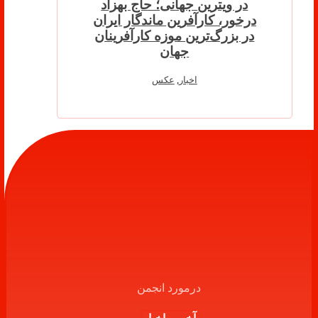
در ویترین جهانی؛ حاج بهزاد
درخور، کارآفرین ماندگار ایران
در بزرگ‌ترین موزه کارآفرینان
جهان
اخبار
,
عکس
درمورد انجمن