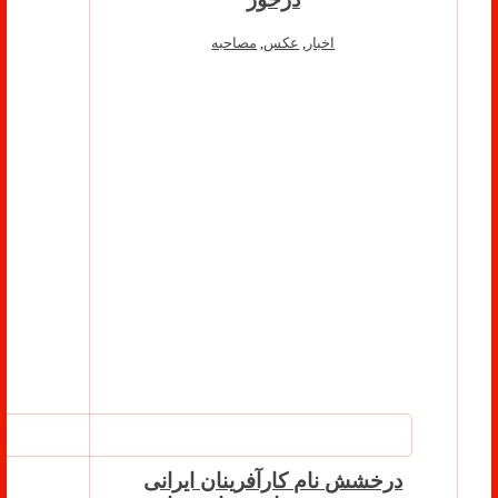
اخبار
,
عکس
,
مصاحبه
درخشش نام کارآفرینان ایرانی