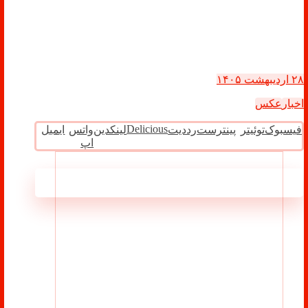
۲۸ اردیبهشت ۱۴۰۵
اخبار
عکس
Delicious
فیسبوک
توئیتر
پینترست
رددیت
لینکدین
واتس
ایمیل
اپ
مطالب مرتبط ...