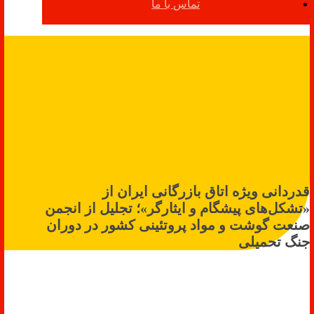
تماس با ما
قدردانی ویژه اتاق بازرگانی ایران از
«تشکل‌های پیشگام و ایثارگر»؛ تجلیل از انجمن
صنعت گوشت و مواد پروتئینی کشور در دوران
جنگ تحمیلی