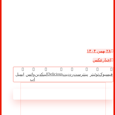
۲۸ بهمن ۱۴۰۴
اخبار
عکس
Delicious
فیسبوک
توئیتر
پینترست
رددیت
لینکدین
واتس
ایمیل
اپ
مطالب مرتبط ...