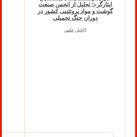
ایثارگر»؛ تجلیل از انجمن صنعت
گوشت و مواد پروتئینی کشور در
دوران جنگ تحمیلی
اخبار
,
عکس