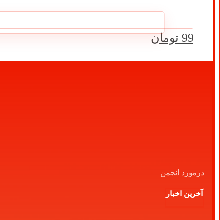
99
تومان
درمورد انجمن
آخرین اخبار