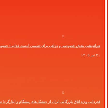
هم‌اندیشی بخش خصوصی و دولتی برای تضمین امنیت غذایی؛ حضو
۳۱ تیر ۱۴۰۵
قدردانی ویژه اتاق بازرگانی ایران از «تشکل‌های پیشگام و ایثارگر»