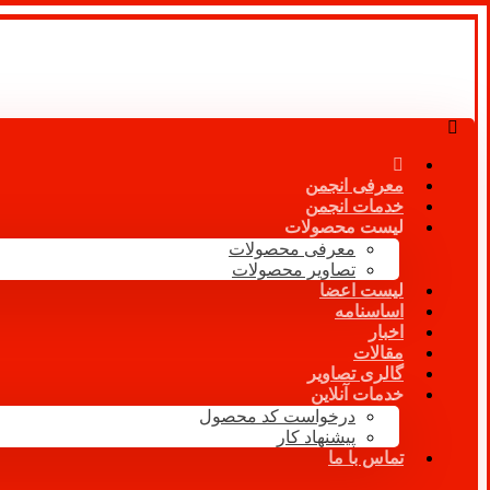
معرفی انجمن
خدمات انجمن
لیست محصولات
معرفی محصولات
تصاویر محصولات
لیست اعضا
اساسنامه
اخبار
مقالات
گالری تصاویر
خدمات آنلاین
درخواست کد محصول
پیشنهاد کار
تماس با ما