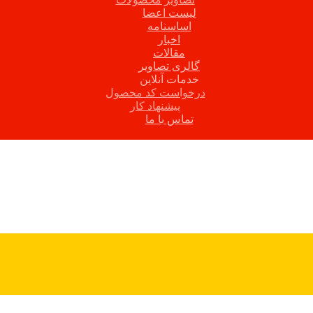
لیست اعضا
اساسنامه
اخبار
مقالات
گالری تصاویر
خدمات آنلاین
درخواست کد محصول
پیشنهاد کار
تماس با ما