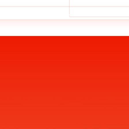
استریچر بیمارستان آبی