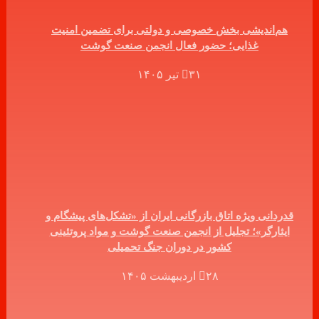
هم‌اندیشی بخش خصوصی و دولتی برای تضمین امنیت
غذایی؛ حضور فعال انجمن صنعت گوشت
۳۱ تیر ۱۴۰۵
قدردانی ویژه اتاق بازرگانی ایران از «تشکل‌های پیشگام و
ایثارگر»؛ تجلیل از انجمن صنعت گوشت و مواد پروتئینی
کشور در دوران جنگ تحمیلی
۲۸ اردیبهشت ۱۴۰۵