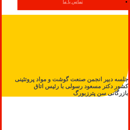
تماس با ما
جلسه دبیر انجمن صنعت گوشت و مواد پروتئینی
کشور دکتر مسعود رسولی با رئیس اتاق
بازرگانی سن پترزبورگ