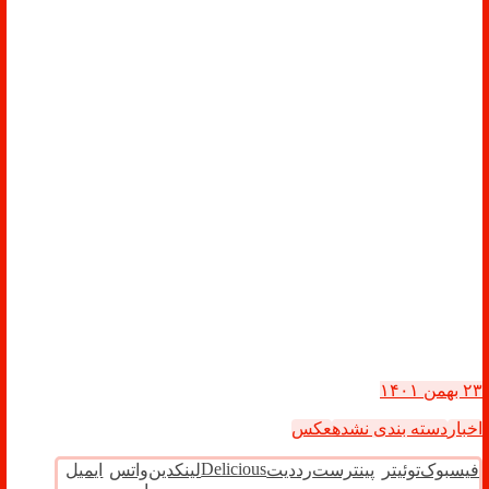
۲۳ بهمن ۱۴۰۱
اخبار
دسته بندی نشده
عکس
Delicious
فیسبوک
توئیتر
پینترست
رددیت
لینکدین
واتس
ایمیل