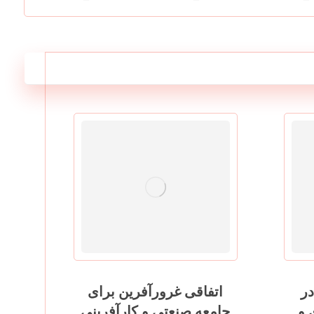
نداردهای GMP در
اتفاقی غرورآفرین برای
 و
جامعه صنعتی و کارآفرینی