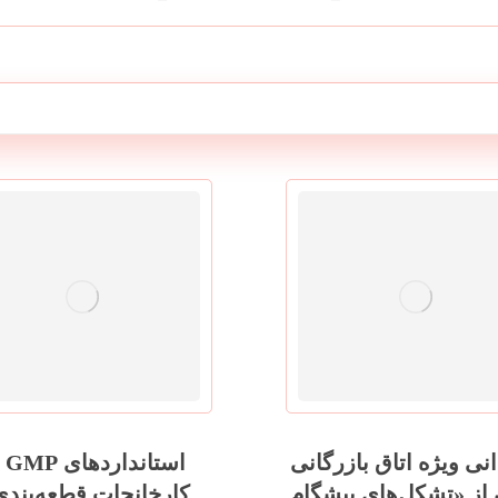
مطالب مرتبط ...
نی ویژه اتاق بازرگانی
استا
 از «تشکل‌های پیشگام
کارخانجات قطعه‌بندی