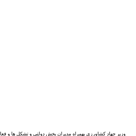
وزیر جهاد کشاورزی بهمراه مدیران بخش دولتی و تشکل ها و فع