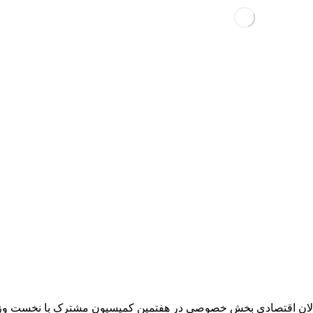
الان اقتصادی بخش خصوصی در هفتمین کمیسیون مشترک با نخست وزیر 