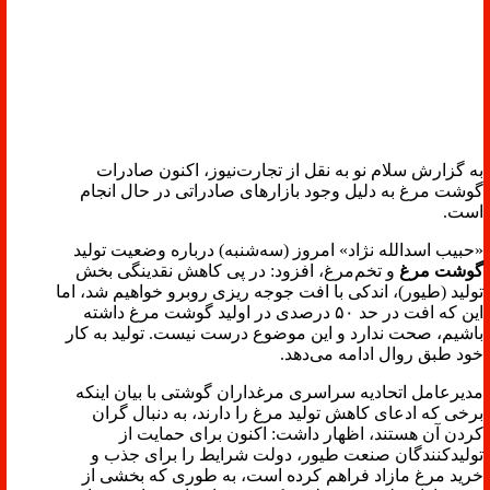
به گزارش سلام نو به نقل از تجارت‌نیوز، اکنون صادرات
گوشت مرغ به دلیل وجود بازارهای صادراتی در حال انجام
است.
«حبیب اسدالله نژاد» امروز (سه‌شنبه) درباره وضعیت تولید
گوشت مرغ
و تخم‌مرغ، افزود: در پی کاهش نقدینگی بخش
تولید (طیور)، اندکی با افت جوجه ریزی روبرو خواهیم شد، اما
این که افت در حد ۵۰ درصدی در اولید گوشت مرغ داشته
باشیم، صحت ندارد و این موضوع درست نیست. تولید به کار
خود طبق روال ادامه می‌دهد.
مدیرعامل اتحادیه سراسری مرغداران گوشتی با بیان اینکه
برخی که ادعای کاهش تولید مرغ را دارند، به دنبال گران
کردن آن هستند، اظهار داشت: اکنون برای حمایت از
تولیدکنندگان صنعت طیور، دولت شرایط را برای جذب و
خرید مرغ مازاد فراهم کرده است، به طوری که بخشی از