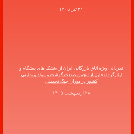
۳۱ تیر ۱۴۰۵
قدردانی ویژه اتاق بازرگانی ایران از «تشکل‌های پیشگام و
ایثارگر»؛ تجلیل از انجمن صنعت گوشت و مواد پروتئینی
کشور در دوران جنگ تحمیلی
۲۸ اردیبهشت ۱۴۰۵