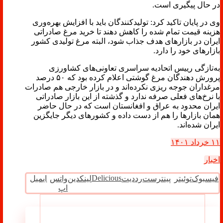
در حال پیگیری است.
وی در پایان تاکید کرد: تولیدکنندگان باید با افزایش بهره‌وری
هزینه قیمت تمام شده را کاهش دهند تا خرید مرغ صادراتی
ایران در بازارهای هدف جذاب شود، البته مرغ تولیدی کشور
بازارهای خود را دارد.
به‌تازگی رییس اتحادیه سراسری تعاونی‌های کشاورزی
پرورش دهندگان مرغ گوشتی اعلام کرده بود که ۵۰ درصد
مرغداران جوجه ریزی نکرده‌اند و در بازار خارجی هم صادرات
با نرخ‌های فعلی صرفه ندارد و گذشته از این بازار صادراتی
ایران محدود به عراق و افغانستان است که در حال حاضر
همان بازارها را هم از دست داده و کشورهای دیگر جایگزین
ایران شده‌اند.
۱۱ خرداد ۱۴۰۱
اخبار
Delicious
فیسبوک
توئیتر
پینترست
رددیت
لینکدین
واتس
ایمیل
اپ
مطالب مرتبط ...