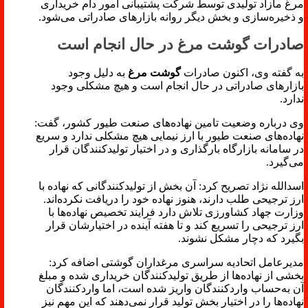
مرغ مازاد تولیدی توسط شرکت پشتیبانی امور دام خریداری
و ذخیره‌سازی و بخش دیگر روانه بازارهای صادراتی می‌شود.
صادرات گوشت مرغ در حال انجام است
به گفته وی، اکنون صادرات
گوشت مرغ
به دلیل وجود
بازارهای صادراتی در حال انجام است و هیچ مشکلی وجود
ندارد.
وی درباره وضعیت تامین نهاده‌های صنعت طیور کشور، گفت:
نهاده‌های صنعت طیور با ارز نیمایی هیچ مشکلی ندارد و سریع
در سامانه بازارگاه بارگذاری و در اختیار تولیدکنندگان قرار
می‌گیرد.
اسدالله نژاد تصریح کرد: آن بخش از تولیدکنندگانی که نهاده با
ارز ترجیحی طلب دارند، هنوز نهاده خود را دریافت نکرده‌اند.
وزارت جهاد کشاورزی تلاش دارد فرایند تخصیص نهاده‌ها با
ارز ترجیحی را تسریع کند و تا هفته آینده در اختیارشان قرار
بگیرد که دچار مشکل نشوند.
مدیرعامل اتحادیه سراسری مرغداران گوشتی اضافه کرد:
بخشی از نهاده‌ها از طریق تولیدکنندگان خریداری شده و مبلغ
آن به‌حساب واردکنندگان واریز شده است، اما واردکنندگان
نهاده‌ها را در اختیار بخش تولید قرار نمی‌دهند که این مهم نیز