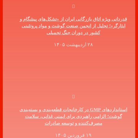
قدردانی ویژه اتاق بازرگانی ایران از «تشکل‌های پیشگام و
ایثارگر»؛ تجلیل از انجمن صنعت گوشت و مواد پروتئینی
کشور در دوران جنگ تحمیلی
۲۸ اردیبهشت ۱۴۰۵
استانداردهای GMP در کارخانجات قطعه‌بندی و بسته‌بندی
گوشت؛ الزامی راهبردی برای ایمنی غذایی، سلامت
مصرف‌کننده و توسعه صادرات
۱۹ فروردین ۱۴۰۵