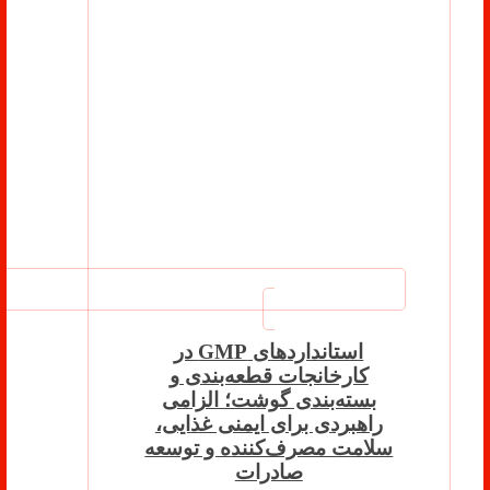
استانداردهای GMP در
کارخانجات قطعه‌بندی و
بسته‌بندی گوشت؛ الزامی
راهبردی برای ایمنی غذایی،
سلامت مصرف‌کننده و توسعه
صادرات