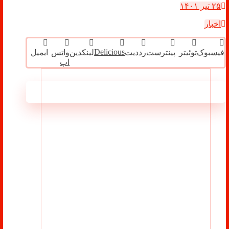
۲۵ تیر ۱۴۰۱
اخبار
Delicious
فیسبوک
توئیتر
پینترست
رددیت
لینکدین
واتس
ایمیل
اپ
مطالب مرتبط ...