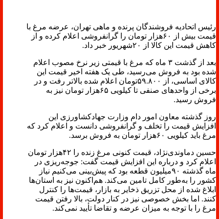
رئیس اتحادیه فروشندگان پرنده و ماهی تهران، عرضه مرغ با
قیمت بیش از ۶۰هزار تومان را گرانفروشی اعلام کرده و از
کاهش قیمت این کالا از ۲۰شهریور خبر داد.
بعد از گذشت ۳ ماه که مرغ با قیمتی زیر نرخ مصوب اعلام
شده بود به فروش می‌رسید، طی یک هفته اخیر قیمت این
کالای اساسی، از ۵۹.۸۰۰تومان اعلام شده بالاتر رفت و در
برخی از واحدهای صنفی تا کیلویی ۶۵هزار تومان نیز به
فروش رسید.
روز گذشته معاون امور دام وزارت جهادکشاورزی این
افزایش قیمت را تخلف و گرانفروشی دانست و اعلام کرد که
مرغ باید کیلویی ۶۰هزار تومان به فروش برسد.
حسین دماوندی‌نژاد، قیمت کنونی مرغ زنده را ۴۲هزار تومان
اعلام کرد و درباره این افزایش قیمت گفت: جوجه‌ریزی در
ماه گذشته ۹۰میلیون قطعه بود که پیش‌بینی می‌کنیم نیاز
کشور را به‌طور کامل تامین می‌کند. هم‌اکنون نیز به استان‌ها
ابلاغ شده از محل تزریق ذخایر به بازار، قیمت‌ها را کنترل
کنند. اما بخش خصوصی نیز در کنار دولت، بالا رفتن قیمت
مرغ را با توجه به میزان عرضه و تقاضا تأیید نمی‌کند.