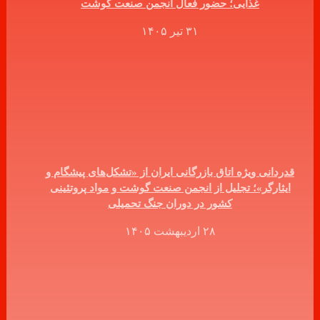
غذایی؛ حضور فعال انجمن صنعت گوشت
۳۱ تیر ۱۴۰۵
قدردانی ویژه اتاق بازرگانی ایران از «تشکل‌های پیشگام و
ایثارگر»؛ تجلیل از انجمن صنعت گوشت و مواد پروتئینی
کشور در دوران جنگ تحمیلی
۲۸ اردیبهشت ۱۴۰۵