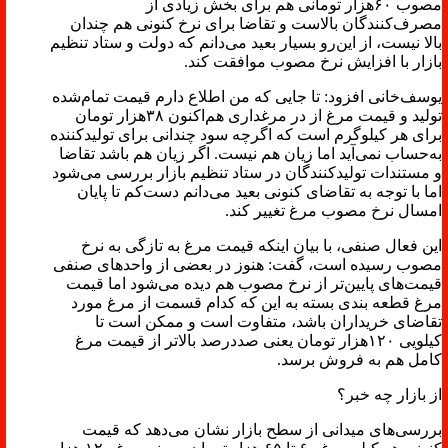
مصوب ۶۰هزار تومانی هم برای بخش زیادی از
مصرف‌کنندگان بالاست و تقاضا برای نرخ کنونی هم چندان
بالا نیست، از این‌رو بسیار بعید می‌دانم که دولت و ستاد تنظیم
بازار با افزایش نرخ مصوب موافقت کند.
یوسف‌خانی افزود: تا جایی که من اطلاع دارم قیمت تمام‌شده
تولید و قیمت مرغ از در مرغداری هم‌اکنون ۳۸هزار تومان
برای هر کیلوگرم است که اگرچه سود چندانی برای تولیدکننده
به‌حساب نمی‌آید اما زیان هم نیست. اگر زیان هم باشد تقاضا
و مستندات تولیدکنندگان در ستاد تنظیم بازار بررسی می‌شود
اما با توجه به تقاضای کنونی بعید می‌دانم دست‌کم تا پایان
امسال نرخ مصوب مرغ تغییر کند.
این فعال صنفی، با بیان اینکه قیمت مرغ به تازگی به نرخ
مصوب رسیده است، گفت: هنوز در بعضی از واحدهای صنفی
قیمت‌های پایین‌تر از نرخ مصوب هم دیده می‌شود اما قیمت
مرغ قطعه بندی بسته به این که کدام قسمت از مرغ مورد
تقاضای خریداران باشد، متفاوت است و ممکن است تا
کیلویی ۱۲۰هزار تومان یعنی صددرصد بالاتر از قیمت مرغ
کامل هم به فروش برسد.
از بازار چه خبر؟
بررسی‌های میدانی از سطح بازار نشان می‌دهد که قیمت