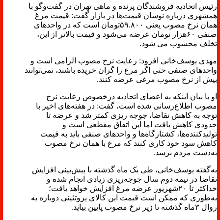
رئیس اتحادیه فروشندگان پرنده و ماهی تهران در گفت‌وگو با
همشهری درباره نوسان قیمت‌ها در بازار گفت: قیمت مرغ
همان نرخ مصوب یعنی ۵۹.۸۰۰تومان است که در واحدهای
صنفی ۶۰هزار تومان عرضه می‌شود و قیمت بالاتر از این،
تخلف محسوب می شود.
مهدی یوسف‌خانی افزود: رعایت نرخ مصوب الزامی است و
واحدهای صنفی حتی اگر مرغ را گران خریده باشند، نمی‌توانند
بیش از نرخ مصوب مرغی عرضه کنند.
او با بیان اینکه به اعضای اتحادیه درخصوص رعایت نرخ
مصوب اطلاع‌رسانی شده است، گفت: در هفته‌های اخیر با
توجه به کاهش تقاضا، جوجه ریزی کمتر شد و عرضه تا
حدودی کاهش یافت اما این اتفاق مقطعی است و
تولیدکننده‌ها، کشتارگاه‌ها و واحدهای صنفی باید به قیمت
کاهش سود خود کاری کنند که مرغ با همان نرخ مصوب
به‌دست مردم برسد.
به‌گفته یوسف‌خانی، طی یک ماه گذشته با پیش‌بینی افزایش
تقاضا در نیمه دوم سال جوجه‌ریزی زیادی انجام شده و
حداکثر تا ۲۰شهریور عرضه مرغ افزایش خواهد یافت؛
به‌طوری که ممکن است قیمت این کالای پروتئینی دوباره به
روال ۳ماه گذشته تا زیر نرخ مصوب پایین بیاید.