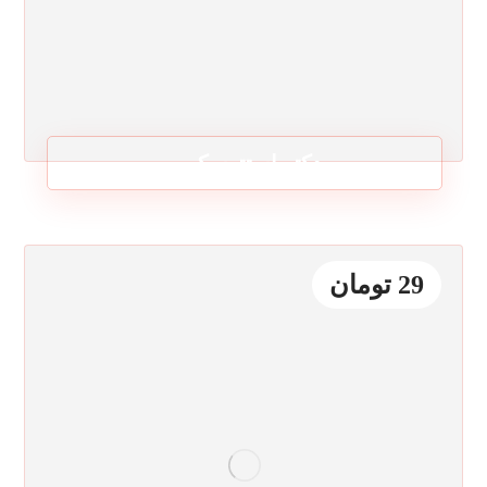
دکتر استتوسکوپ
29
تومان