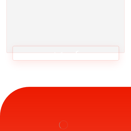
کیسه خون