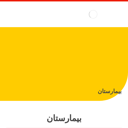
بیمارستان
بیمارستان