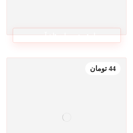
استریچر بیمارستان آبی
44
تومان