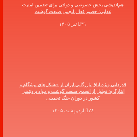
هم‌اندیشی بخش خصوصی و دولتی برای تضمین امنیت
غذایی؛ حضور فعال انجمن صنعت گوشت
۳۱ تیر ۱۴۰۵
قدردانی ویژه اتاق بازرگانی ایران از «تشکل‌های پیشگام و
ایثارگر»؛ تجلیل از انجمن صنعت گوشت و مواد پروتئینی
کشور در دوران جنگ تحمیلی
۲۸ اردیبهشت ۱۴۰۵