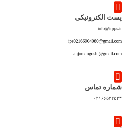
پست الکترونیکی
info@irpps.ir
ips02166904080@gmail.com
anjomangosht@gmail.com
شماره تماس
۰۲۱۶۶۵۲۲۵۲۳