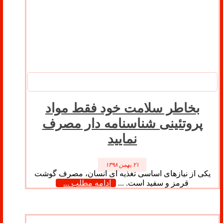
بخاطر سلامت خود فقط مواد
پروتئینی شناسنامه دار مصرف
نمایید
۲۱ بهمن ۱۳۹۸
یکی از نیازهای اساسی تغذیه ای انسان، مصرف گوشت
قرمز و سفید است. ...
ادامه مطلب ...