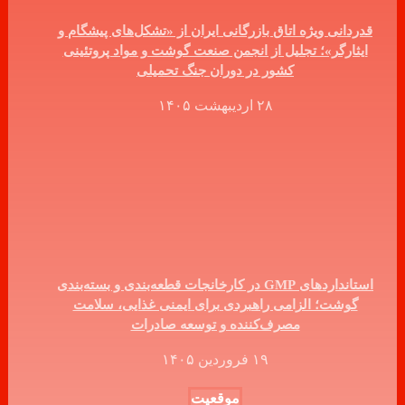
قدردانی ویژه اتاق بازرگانی ایران از «تشکل‌های پیشگام و
ایثارگر»؛ تجلیل از انجمن صنعت گوشت و مواد پروتئینی
کشور در دوران جنگ تحمیلی
۲۸ اردیبهشت ۱۴۰۵
استانداردهای GMP در کارخانجات قطعه‌بندی و بسته‌بندی
گوشت؛ الزامی راهبردی برای ایمنی غذایی، سلامت
مصرف‌کننده و توسعه صادرات
۱۹ فروردین ۱۴۰۵
موقعیت