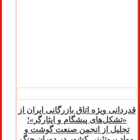
قدردانی ویژه اتاق بازرگانی ایران از
«تشکل‌های پیشگام و ایثارگر»؛
تجلیل از انجمن صنعت گوشت و
مواد پروتئینی کشور در دوران جنگ