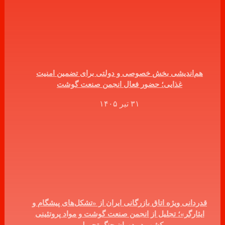
هم‌اندیشی بخش خصوصی و دولتی برای تضمین امنیت
غذایی؛ حضور فعال انجمن صنعت گوشت
۳۱ تیر ۱۴۰۵
قدردانی ویژه اتاق بازرگانی ایران از «تشکل‌های پیشگام و
ایثارگر»؛ تجلیل از انجمن صنعت گوشت و مواد پروتئینی