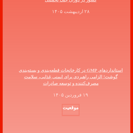
کشور در دوران جنگ تحمیلی
۲۸ اردیبهشت ۱۴۰۵
استانداردهای GMP در کارخانجات قطعه‌بندی و بسته‌بندی
گوشت؛ الزامی راهبردی برای ایمنی غذایی، سلامت
مصرف‌کننده و توسعه صادرات
۱۹ فروردین ۱۴۰۵
موقعیت