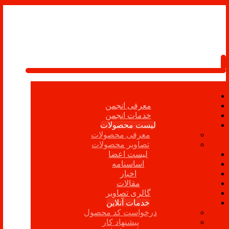
معرفی انجمن
خدمات انجمن
لیست محصولات
معرفی محصولات
تصاویر محصولات
لیست اعضا
اساسنامه
اخبار
مقالات
گالری تصاویر
خدمات آنلاین
درخواست کد محصول
پیشنهاد کار