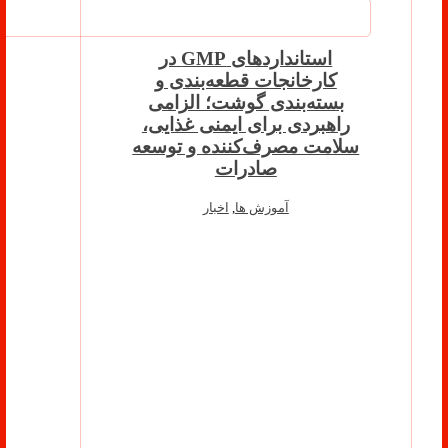
استانداردهای GMP در
کارخانجات قطعه‌بندی و
بسته‌بندی گوشت؛ الزامی
راهبردی برای ایمنی غذایی،
سلامت مصرف‌کننده و توسعه
صادرات
آموزش ها
,
اخبار