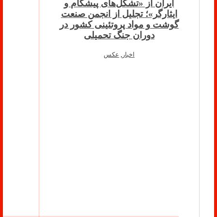
ایران از «تشکل‌های پیشگام و
ایثارگر»؛ تجلیل از انجمن صنعت
گوشت و مواد پروتئینی کشور در
دوران جنگ تحمیلی
اخبار
,
عکس