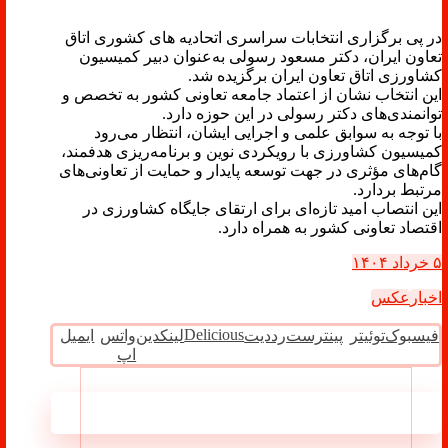
در پی برگزاری انتخابات سراسری اتحادیه های کشوری اتاق
تعاون ایران، دکتر مسعود رسولی به‌عنوان دبیر کمیسیون
کشاورزی اتاق تعاون ایران برگزیده شد.
این انتخاب نشان از اعتماد جامعه تعاونی کشور به تخصص و
توانمندی‌های دکتر رسولی در این حوزه دارد.
با توجه به سوابق علمی و اجرایی ایشان، انتظار می‌رود
کمیسیون کشاورزی با رویکردی نوین و برنامه‌ریزی هدفمند،
گام‌های مؤثری در جهت توسعه پایدار و حمایت از تعاونی‌های
مرتبط بردارد.
این انتصاب امید تازه‌ای برای ارتقای جایگاه کشاورزی در
اقتصاد تعاونی کشور به همراه دارد.
۵ خرداد ۱۴۰۴
اخبار
عکس
Delicious
فیسبوک
توئیتر
پینترست
رددیت
لینکدین
واتس
ایمیل
اپ
مطالب مرتبط ...