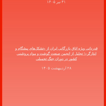
۳۱ تیر ۱۴۰۵
قدردانی ویژه اتاق بازرگانی ایران از «تشکل‌های پیشگام و
ایثارگر»؛ تجلیل از انجمن صنعت گوشت و مواد پروتئینی
کشور در دوران جنگ تحمیلی
۲۸ اردیبهشت ۱۴۰۵