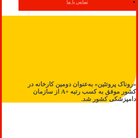
تماس با ما
«روناک پروتئین» به‌عنوان دومین کارخانه در
کشور موفق به کسب رتبه +A از سازمان
دامپزشکی کشور شد.