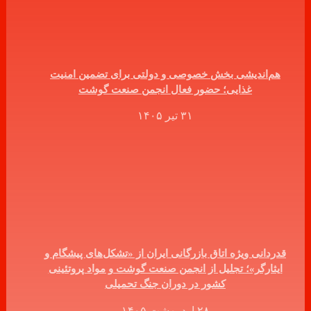
هم‌اندیشی بخش خصوصی و دولتی برای تضمین امنیت
غذایی؛ حضور فعال انجمن صنعت گوشت
۳۱ تیر ۱۴۰۵
قدردانی ویژه اتاق بازرگانی ایران از «تشکل‌های پیشگام و
ایثارگر»؛ تجلیل از انجمن صنعت گوشت و مواد پروتئینی
کشور در دوران جنگ تحمیلی
۲۸ اردیبهشت ۱۴۰۵