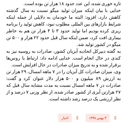
تازه خوری شده، این عدد حدود ۱۸ هزار تن بوده است.
خدایی با بیان اینکه میزان تولید میگو نسبت به سال گذشته
کاهش دارد، افزود: البته ما خودمان به دلایلی از جمله اینکه
شرایط بازارهای بین المللی مطلوب نبود، کاهش تولید را برنامه
ریزی کرده بودیم اما تولید حدود ۳ تا ۴ هزار تن هم به خاطر
بیماری افت کرد، ضمن اینکه سال قبل حدود ۲۲ هزار و ۵۰۰ تن
میگو در کشور تولید شد.
به گفته دبیرکل اتحادیه آبزیان کشور، صادرات به روسیه نیز به
کندی در حال انجام است. خدایی ادامه داد: ارتباط با روس‌ها
برقرار شده و به تدریج میزان صادرات در حال افزایش است.
وی، میزان صادرات کل آبزیان را در ۷ ماهه امسال، ۲۹ هزار تن
به ارزش ۸۹ میلیون و ۵۰۰ هزار دلار عنوان کرد و گفت:
صادرات در ۷ ماهه امسال نسبت به مدت مشابه سال قبل که
۲۷ هزارتن آبزی از کشور صادر شده، از نظر وزنی ۷ درصد و از
نظر ارزشی یک درصد رشد داشته است.
۳ بهمن ۱۳۹۸
اخبار