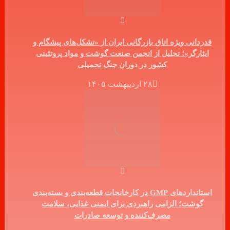
قدردانی ویژه اتاق بازرگانی ایران از «تشکل‌های پیشگام و
ایثارگر»؛ تجلیل از انجمن صنعت گوشت و مواد پروتئینی
کشور در دوران جنگ تحمیلی
۲۸ اردیبهشت ۱۴۰۵
استانداردهای GMP در کارخانجات قطعه‌بندی و بسته‌بندی
گوشت؛ الزامی راهبردی برای ایمنی غذایی، سلامت
مصرف‌کننده و توسعه صادرات