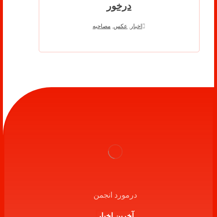
درخور
اخبار
,
عکس
,
مصاحبه
درمورد انجمن
آخرین اخبار