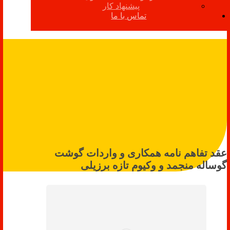
پیشنهاد کار
تماس با ما
عقد تفاهم نامه همکاری و واردات گوشت
گوساله منجمد و وکیوم تازه برزیلی