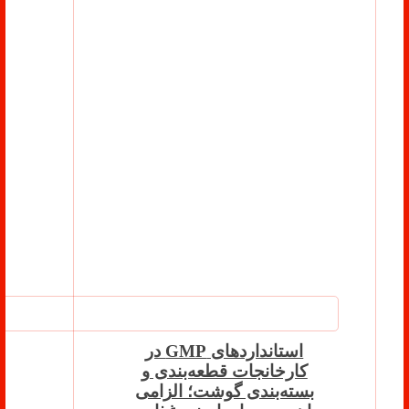
استانداردهای GMP در
کارخانجات قطعه‌بندی و
بسته‌بندی گوشت؛ الزامی