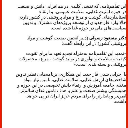
این تفاهم‌نامه، که نقشی کلیدی در هم‌افزایی دانش و صنعت
در حوزه امنیت غذایی، سلامت عمومی، و ارتقاء
استانداردهای گوشت و مرغ و مواد پروتئینی در کشور دارد،
حالا وارد فاز جدیدی از توسعه پروژه‌های مشترک و تدوین
سیاست‌های ملی در حوزه غذا شده است.
دکتر مسعود رسولی
(دبیر انجمن صنعت گوشت و مواد
پروتئینی کشور) در این رابطه گفت:
«تمدید این تفاهم‌نامه به‌منزله تجدید تعهد ما برای تقویت
کیفیت، سلامت و نوآوری در تولید گوشت، مرغ ، محصولات
پروتئینی و بسته بندی است.»
با اجرایی شدن فاز جدید این همکاری، برنامه‌هایی نظیر تدوین
شاخص‌های ارزش غذایی، سلامت غذایی، تامین نیاز مواد
مغذی جامعه،آموزش و ارتقاء دانش تخصصی در این حوزه و
همبستگی بیشتر صنعت و علم با هدف تأمین غذای سالم‌تر،
ایمن‌تر و پایدارتر را برای مردم عزیز ایران در پی خواهد
داشت.