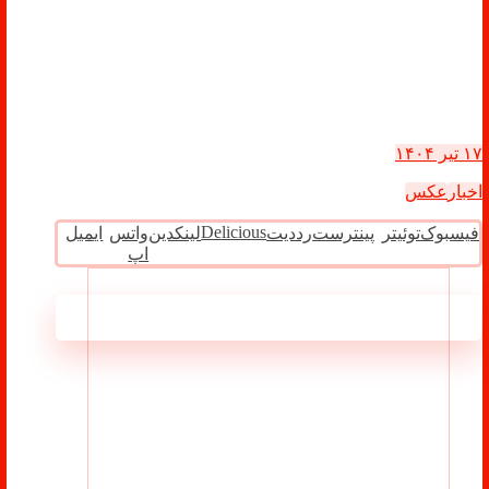
۱۷ تیر ۱۴۰۴
اخبار
عکس
Delicious
فیسبوک
توئیتر
پینترست
رددیت
لینکدین
واتس
ایمیل
اپ
مطالب مرتبط ...