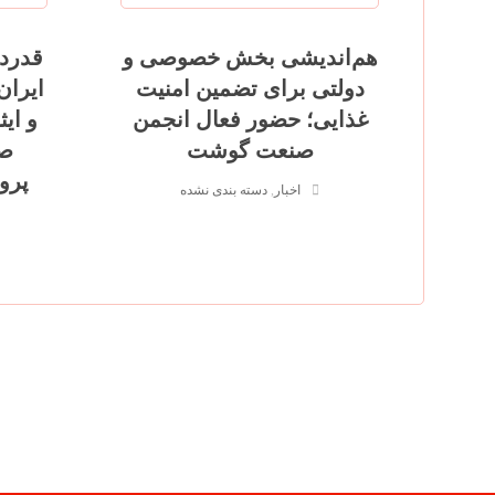
هم‌اندیشی بخش خصوصی و
قدردا
دولتی برای تضمین امنیت
ایران
غذایی؛ حضور فعال انجمن
و ایث
صنعت گوشت
صن
پرو
اخبار
,
دسته بندی نشده