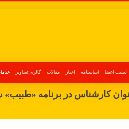
لیست اعضا
اساسنامه
اخبار
مقالات
گالری تصاویر
خدمات
وان کارشناس در برنامه «طبیب» 