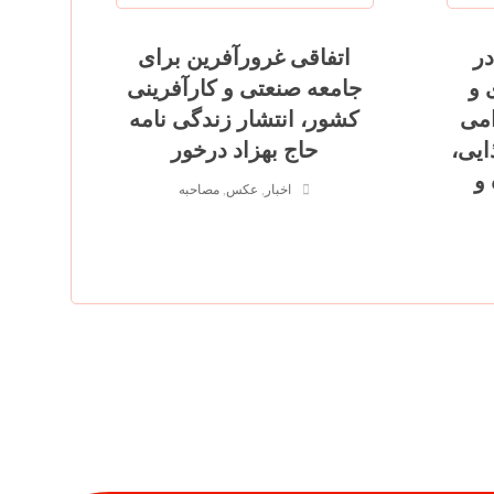
نداردهای GMP در
اتفاقی غرورآفرین برای
 و
جامعه صنعتی و کارآفرینی
امی
کشور، انتشار زندگی نامه
ایی،
حاج بهزاد درخور
و
اخبار
,
عکس
,
مصاحبه