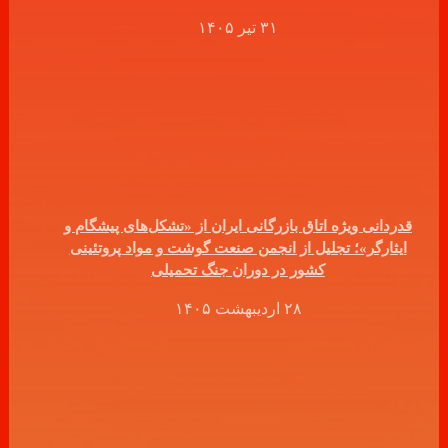
۳۱ تیر ۱۴۰۵
قدردانی ویژه اتاق بازرگانی ایران از «تشکل‌های پیشگام و
ایثارگر»؛ تجلیل از انجمن صنعت گوشت و مواد پروتئینی
کشور در دوران جنگ تحمیلی
۲۸ اردیبهشت ۱۴۰۵