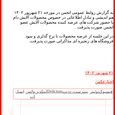
به گزارش روابط عمومی انجمن در مورخه ۲۱ شهریور ۱۴۰۲
هم اندیشی و تبادل اطلاعاتی در خصوص محصولات آلایش دام
با حضور شرکت های عرضه کننده محصولات آلایش عضو
انجمن صورت پذیرفت .
در این جلسه از عرضه محصولات تا نرخ گذلری و سود
فروشگاه های زنجیره ای مذاکراتی صورت پذیرفت.
۲۱ شهریور ۱۴۰۲
اخبار
عکس
Delicious
فیسبوک
توئیتر
پینترست
رددیت
لینکدین
واتس
ایمیل
اپ
مطالب مرتبط ...