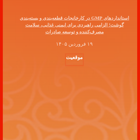
استانداردهای GMP در کارخانجات قطعه‌بندی و بسته‌بندی
گوشت؛ الزامی راهبردی برای ایمنی غذایی، سلامت
مصرف‌کننده و توسعه صادرات
۱۹ فروردین ۱۴۰۵
موقعیت