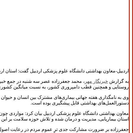
اردبیل-معاون بهداشتی دانشگاه علوم پزشکی اردبیل گفت: استان ارد
به گزارش
خبرنگار مهر
، محمد جعفرزاده عصر سه شنبه در جمع خبرنگا
روستایی و همچنین قطب دامپروری کشور، به نسبت میانگین کشوری دا
دستورالعمل‌های بهداشتی قابل پیشگیری بوده است.
استان بیماریابی، مدیریت و درمان شده و تلاش حوزه سلامت بر این ا
جعفرزاده بر ضرورت مشارکت جدی تر عموم مردم در رعایت اصول پیشگی