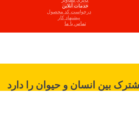
خدمات آنلاین
درخواست کد محصول
پیشنهاد کار
تماس با ما
شترک بین انسان و حیوان را دارد