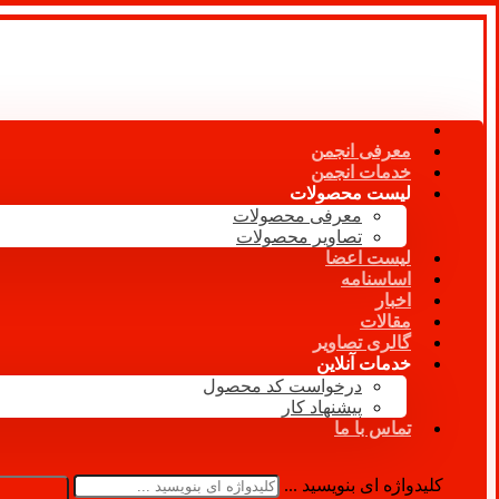
معرفی انجمن
خدمات انجمن
لیست محصولات
معرفی محصولات
تصاویر محصولات
لیست اعضا
اساسنامه
اخبار
مقالات
گالری تصاویر
خدمات آنلاین
درخواست کد محصول
پیشنهاد کار
تماس با ما
کلیدواژه ای بنویسید ...