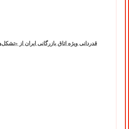
قدردانی ویژه اتاق بازرگانی ایران از «تشکل