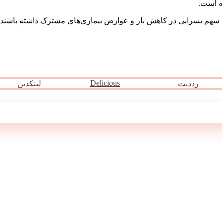
ه است.
د سهم بسزایی در کاهش بار و عوارض بیماری‌های مشترک داشته باشند 
Delicious
رددیت
لینکدین
مطالب مرتبط ...