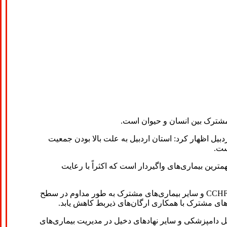
 مشترک بین انسان و حیوان است.
بیل اظهار کرد: استان اردبیل به علت بالا بودن جمعیت
ست.
اره کرد و گفت: بیماری‌های زئونوز جزو مهمترین بیماری‌های واگیردار است که اکثراً با رعایت
معاون بهداشتی دانشگاه علوم پزشکی اردبیل بیان کرد: مواردی چون حیوان گزیدگی، تب مالت، کالاآزار، کیست هیداتیک و در سالهای اخیر CCHF و سایر بیماری‌های مشترک به طور مداوم در سطح
های مشترک با همکاری ارگان‌های ذیربط کاهش یابد.
ل دامپزشکی و سایر نهادهای دخیل در مدیریت بیماری‌های