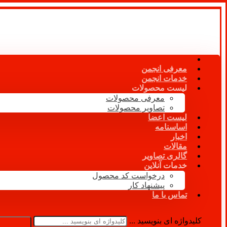
معرفی انجمن
خدمات انجمن
لیست محصولات
معرفی محصولات
تصاویر محصولات
لیست اعضا
اساسنامه
اخبار
مقالات
گالری تصاویر
خدمات آنلاین
درخواست کد محصول
پیشنهاد کار
تماس با ما
کلیدواژه ای بنویسید ...