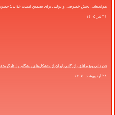
هم‌اندیشی بخش خصوصی و دولتی برای تضمین امنیت غذایی؛ حضو
۳۱ تیر ۱۴۰۵
قدردانی ویژه اتاق بازرگانی ایران از «تشکل‌های پیشگام و ایثارگر»
۲۸ اردیبهشت ۱۴۰۵