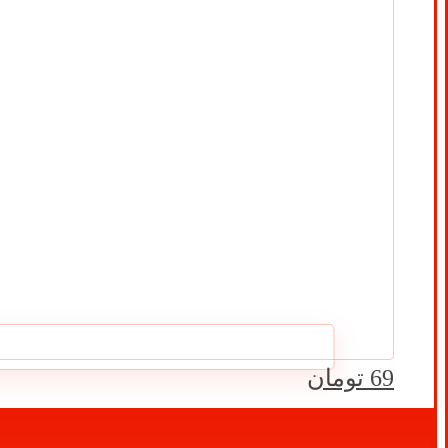
69
تومان