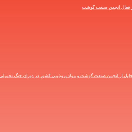
ر فعال انجمن صنعت گوشت
؛ تجلیل از انجمن صنعت گوشت و مواد پروتئینی کشور در دوران جنگ تحمیلی