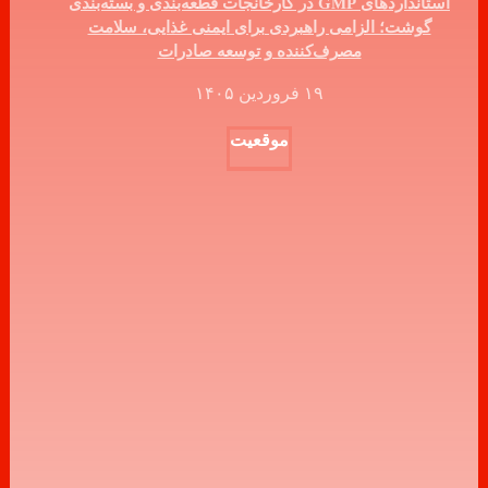
استانداردهای GMP در کارخانجات قطعه‌بندی و بسته‌بندی
گوشت؛ الزامی راهبردی برای ایمنی غذایی، سلامت
مصرف‌کننده و توسعه صادرات
۱۹ فروردین ۱۴۰۵
موقعیت