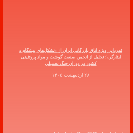
قدردانی ویژه اتاق بازرگانی ایران از «تشکل‌های پیشگام و
ایثارگر»؛ تجلیل از انجمن صنعت گوشت و مواد پروتئینی
کشور در دوران جنگ تحمیلی
۲۸ اردیبهشت ۱۴۰۵