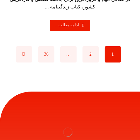
کشور، کتاب زندگینامه ...
ادامه مطلب ...
36
…
2
1