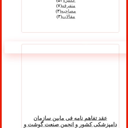
عکس
(۵۲)
متفرقه
(۷)
مصاحبه
(۳)
مقالات
(۳)
آخرین نوشته ها
عقد تفاهم نامه فی مابین سازمان
دامپزشکی کشور و انجمن صنعت گوشت و