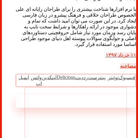
با نرم افزارها شناخت بیشتری را برای طراحان رایانه ای علی
الخصوص طراحان خلاقی و فرهنگ پیشرو در زبان فارسی
ایجاد کرد. در این صورت می توان امید داشت که تمام و
دشواری موجود در ارائه راهکارها و شرایط سخت تایپ به
پایان رسد وزمان مورد نیاز شامل حروفچینی دستاوردهای
اصلی و جوابگوی سوالات پیوسته اهل دنیای موجود طراحی
اساسا مورد استفاده قرار گیرد.
۱۱ خرداد ۱۳۹۷
مصاحبه
Delicious
فیسبوک
توئیتر
پینترست
رددیت
لینکدین
واتس
ایمیل
اپ
مطالب مرتبط ...