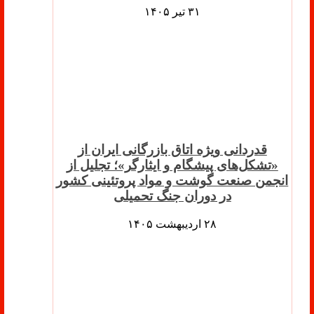
۳۱ تیر ۱۴۰۵
قدردانی ویژه اتاق بازرگانی ایران از
«تشکل‌های پیشگام و ایثارگر»؛ تجلیل از
انجمن صنعت گوشت و مواد پروتئینی کشور
در دوران جنگ تحمیلی
۲۸ اردیبهشت ۱۴۰۵