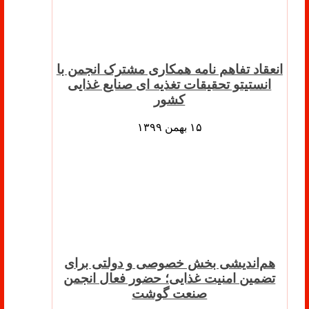
انعقاد تفاهم نامه همکاری مشترک انجمن با
انستیتو تحقیقات تغذیه ای صنایع غذایی
کشور
۱۵ بهمن ۱۳۹۹
هم‌اندیشی بخش خصوصی و دولتی برای
تضمین امنیت غذایی؛ حضور فعال انجمن
صنعت گوشت