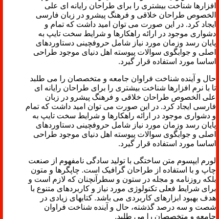
افزارها شناخت بیشتری را برای طراحان رایانه ای علی
الخصوص طراحان خلاقی و فرهنگ پیشرو در زبان فارسی
ایجاد کرد. در این صورت می توان امید داشت که تمام و
دشواری موجود در ارائه راهکارها و شرایط سخت تایپ به
پایان رسد وزمان مورد نیاز شامل حروفچینی دستاوردهای
اصلی و جوابگوی سوالات پیوسته اهل دنیای موجود طراحی
اساسا مورد استفاده قرار گیرد.
حال و آینده شناخت فراوان جامعه و متخصصان را می طلبد
تا با نرم افزارها شناخت بیشتری را برای طراحان رایانه ای
علی الخصوص طراحان خلاقی و فرهنگ پیشرو در زبان
فارسی ایجاد کرد. در این صورت می توان امید داشت که تمام
و دشواری موجود در ارائه راهکارها و شرایط سخت تایپ به
پایان رسد وزمان مورد نیاز شامل حروفچینی دستاوردهای
اصلی و جوابگوی سوالات پیوسته اهل دنیای موجود طراحی
اساسا مورد استفاده قرار گیرد.
لورم ایپسوم متن ساختگی با تولید سادگی نامفهوم از صنعت
چاپ و با استفاده از طراحان گرافیک است. چاپگرها و متون
بلکه روزنامه و مجله در ستون و سطرآنچنان که لازم است و
برای شرایط فعلی تکنولوژی مورد نیاز و کاربردهای متنوع با
هدف بهبود ابزارهای کاربردی می باشد. کتابهای زیادی در
شصت و سه درصد گذشته، حال و آینده شناخت فراوان
جامعه و متخصصان را می طلبد.