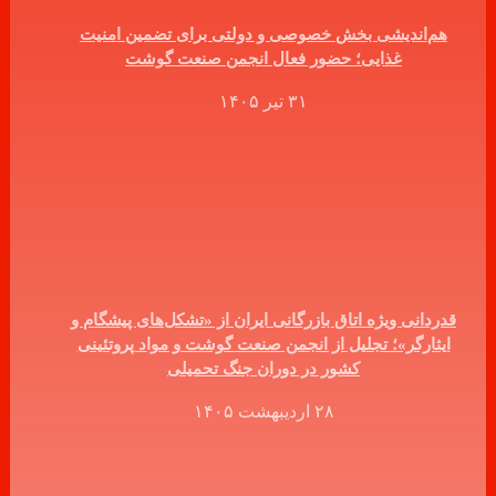
هم‌اندیشی بخش خصوصی و دولتی برای تضمین امنیت
غذایی؛ حضور فعال انجمن صنعت گوشت
۳۱ تیر ۱۴۰۵
قدردانی ویژه اتاق بازرگانی ایران از «تشکل‌های پیشگام و
ایثارگر»؛ تجلیل از انجمن صنعت گوشت و مواد پروتئینی
کشور در دوران جنگ تحمیلی
۲۸ اردیبهشت ۱۴۰۵