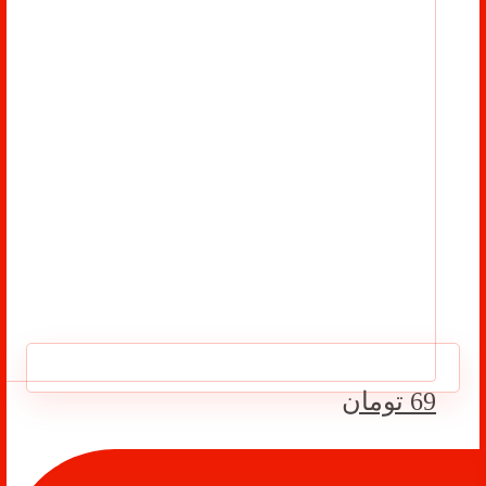
صندلی دندانپزشکی
69
تومان