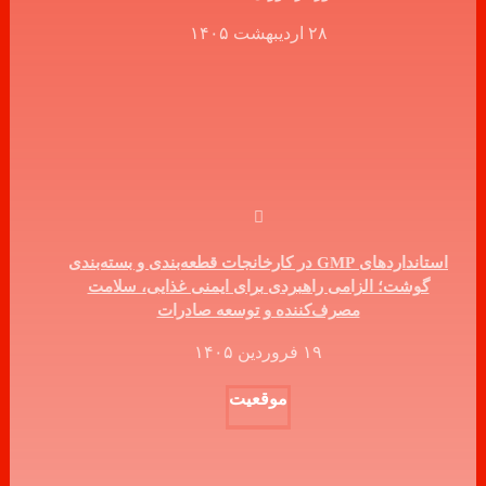
۲۸ اردیبهشت ۱۴۰۵
استانداردهای GMP در کارخانجات قطعه‌بندی و بسته‌بندی
گوشت؛ الزامی راهبردی برای ایمنی غذایی، سلامت
مصرف‌کننده و توسعه صادرات
۱۹ فروردین ۱۴۰۵
موقعیت