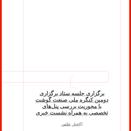
برگزاری جلسه ستاد برگزاری
دومین کنگره ملی صنعت گوشت
با محوریت بررسی پنل‌های
تخصصی به همراه نشست خبری
اخبار
,
عکس