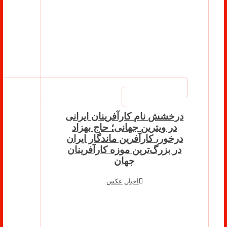
درخشش نام کارآفرینان ایرانی
در ویترین جهانی؛ حاج بهزاد
درخور، کارآفرین ماندگار ایران
در بزرگ‌ترین موزه کارآفرینان
جهان
اخبار
,
عکس