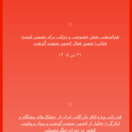
هم‌اندیشی بخش خصوصی و دولتی برای تضمین امنیت
غذایی؛ حضور فعال انجمن صنعت گوشت
۳۱ تیر ۱۴۰۵
قدردانی ویژه اتاق بازرگانی ایران از «تشکل‌های پیشگام و
ایثارگر»؛ تجلیل از انجمن صنعت گوشت و مواد پروتئینی
کشور در دوران جنگ تحمیلی