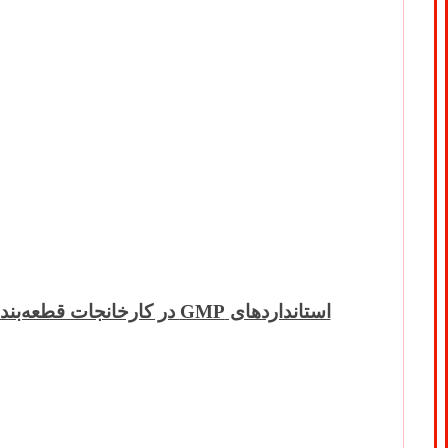
استانداردهای GMP در کارخانجات قطعه‌بندی و بسته‌بندی گوشت؛ الزامی راهبردی برای ایمنی غذایی، سلامت مصرف‌کننده و توسعه صادرات