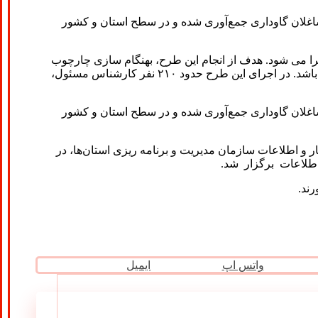
 شاغلان گاوداری جمع‌آوری شده و در سطح استان و کشور
 شماری در سراسر کشور و با مراجعه به بیش از ۲۶ هزار گاوداری صنعتی اجرا می شود. هدف از انجام این طرح، بهنگام سازی چارچوب
گاوداری‌های صنعتی کشور و تهیه اقلام مورد نیاز جدول داده ستانده جهت گردآوری آمار و اطلاعات مهم برای برنامه‌ریزی در این بخش می باشد. در اجرای این طرح حدود ۲۱۰ نفر کارشناس مسئول،
 شاغلان گاوداری جمع‌آوری شده و در سطح استان و کشور
اطلاعات سازمان مدیریت و برنامه ریزی استان‌ها، در
رند.
واتس اپ
ایمیل