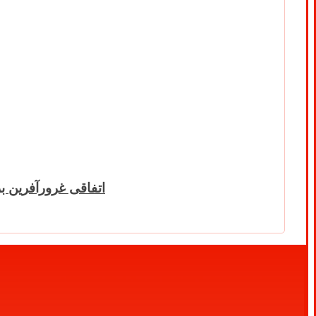
اتفاقی غرورآفرین ب