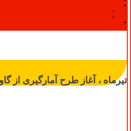
تیرماه ، آغاز طرح آمارگیری از گا