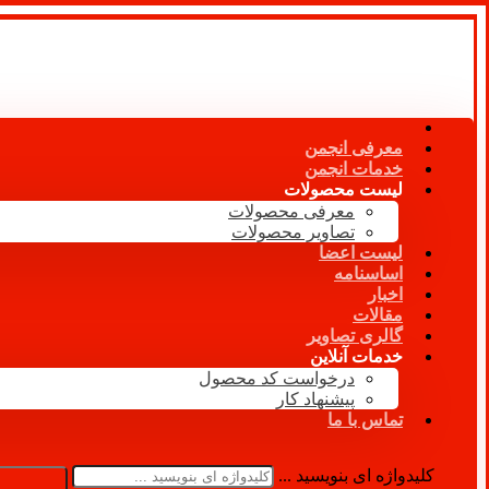
معرفی انجمن
خدمات انجمن
لیست محصولات
معرفی محصولات
تصاویر محصولات
لیست اعضا
اساسنامه
اخبار
مقالات
گالری تصاویر
خدمات آنلاین
درخواست کد محصول
پیشنهاد کار
تماس با ما
کلیدواژه ای بنویسید ...