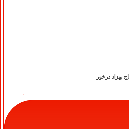
ج بهزاد درخور