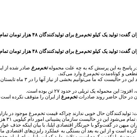
اقتصادسبز آنلاین: رئیس هیات مدیره اتحادی
اقتصادسبز آنلاین: رئیس هیات مدیره اتحادی
، در پاسخ به این پرسش که به چه علت محموله
تخم‌مرغ
صادر شده از ای
مقطعی و کوتاه‌مدت تخم‌مرغ وارد می‌کند.
وی ادامه داد: ترکیه همه روزهای سال
ین محموله یک تریلی در حدود ۲۷ تن بوده است.
ان در حال حاضر روند صادرات
تخم‌مرغ
از ایران را متوقف نکرده است و 
ن حال خوبی ندارند چراکه قیمت تخم‌مرغ موجود در بازار ۲۰ تا ۲۱ هزار تومان زیر نرخ تمام‌ شده عرضه می‌شود
ان میهن در گفت‌وگو با خبرنگار اقتصادی ایلنا، با بیان اینکه حذف 
ده است و از این به بعد آن بستگی به عملکرد رایزن‌های اقتصادی ما دارد
موضوع را تکذیب کرده است و تلاش دارد که این بازار برای ایران حف