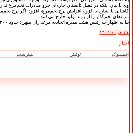
وی با بیان اینکه در فصل تابستان چاره‌ای جزو صادرات تخم‌مرغ نداریم
کاشانی با اشاره به لزوم افزایش نرخ تخم‌مرغ، افزود: اگر نرخ تخم
مرغ‌های تخم‌گذار را از روند تولید خارج می‌کنند.
بنا به اظهارات رئیس هیئت مدیره اتحادیه مرغداران میهن؛ حدود ۱۲۰۰ تن تخم‌مرغ از مرزهای ایران خارج شده است. /ایلنا
۳۱ خرداد ۱۴۰۱
اخبار
فیسبوک
توئیتر
پینترست