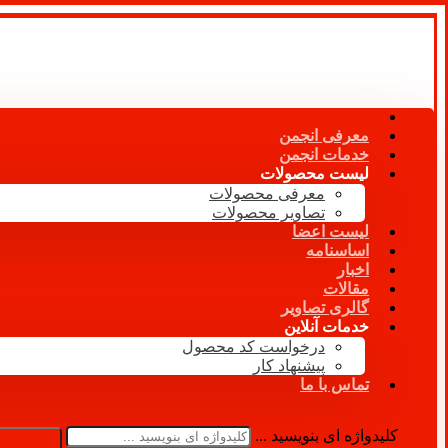
معرفی انجمن
خدمات انجمن
لیست محصولات
معرفی محصولات
تصاویر محصولات
لیست اعضا
اساسنامه
اخبار
مقالات
گالری تصاویر
خدمات آنلاین
درخواست کد محصول
پیشنهاد کار
تماس با ما
کلیدواژه ای بنویسید ...