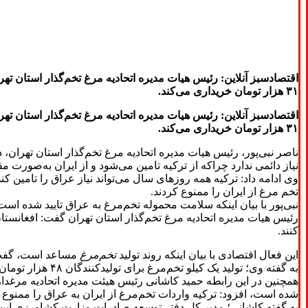
۳۱ هزار تومان خریداری می‌کند.
۳۱ هزار تومان خریداری می‌کند.
ناصر نبی‌پور، رئیس هیات مدیره اتحادیه مرغ تخم‌گذار استان تهران
نیاز دائمی ندارد چراکه از ترکیه تامین می‌شود و از ایران به‌صورت 
تخم ‌مرغ از ایران را ممنوع کردند.
نبی‌پور با بیان اینکه سلامت محموله تخم‌مرغ به عراق تایید شده است، افزود: ا
رئیس هیات مدیره اتحادیه مرغ تخم‌گذار استان تهران گفت: افغانست
کنند.
این فعال اقتصادی با بیان اینکه روند تولید
تخم‌مرغ
مساعد است، گفت: تولیدکنندگا
به گفته وی؛ تولید یک کیلو تخم‌مرغ برای تولیدکنندگان ۴۸ هزار تومان تمام می‌شود این در حالیست سازمان پشیبانی امور دام کیلویی ۳۱ هزار تومان خریداری می‌کند.
همچنین در این رابطه حمید کاشانی رئیس هیئت مدیره اتحادیه مرغدار
شده است، افزود: ترکیه واردات تخم‌مرغ از ایران به عراق را ممنوع کر
به گفته کاشانی؛ مدیر کل دفتر توسعه صادرات وزارت کشاورزی این 