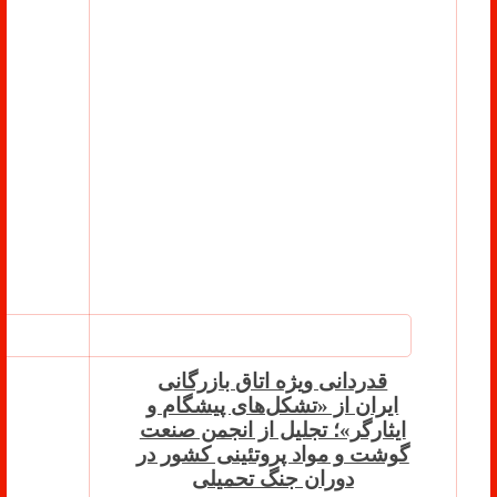
قدردانی ویژه اتاق بازرگانی
ایران از «تشکل‌های پیشگام و
ایثارگر»؛ تجلیل از انجمن صنعت
گوشت و مواد پروتئینی کشور در
دوران جنگ تحمیلی