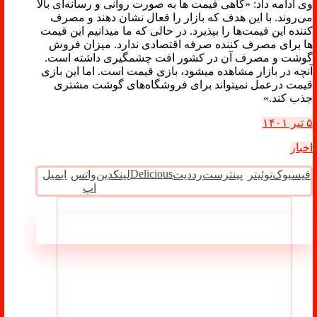
وی ادامه داد: «گاهی قیمت ها به صورت روانی و رسانه‌ای بالا
می‌روند. با این هدف که بازار را فعال نشان دهند و مصرف
کننده این قیمت‌ها را بپذیرد. در حالی که ما میدانیم این قیمت
ها برای مصرف کننده صرفه اقتصادی ندارد. میزان فروش
گوشت و مصرف آن در کشور افت چشمگیری داشته است.
آنچه در بازار مشاهده میشود، بازی قیمت است. اما این بازی
قیمت درعمل نمیتواند برای فروشگاه‌های گوشت مشتری
جذب کند.»
۵ تیر ۱۴۰۱
اخبار
Delicious
فیسبوک
توئیتر
پینترست
رددیت
لینکدین
واتس
ایمیل
اپ
مطالب مرتبط ...