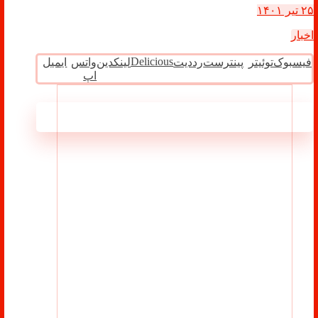
۲۵ تیر ۱۴۰۱
اخبار
Delicious
فیسبوک
توئیتر
پینترست
رددیت
لینکدین
واتس
ایمیل
اپ
مطالب مرتبط ...