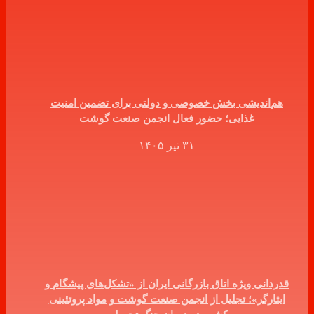
هم‌اندیشی بخش خصوصی و دولتی برای تضمین امنیت
غذایی؛ حضور فعال انجمن صنعت گوشت
۳۱ تیر ۱۴۰۵
قدردانی ویژه اتاق بازرگانی ایران از «تشکل‌های پیشگام و
ایثارگر»؛ تجلیل از انجمن صنعت گوشت و مواد پروتئینی