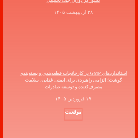
کشور در دوران جنگ تحمیلی
۲۸ اردیبهشت ۱۴۰۵
استانداردهای GMP در کارخانجات قطعه‌بندی و بسته‌بندی
گوشت؛ الزامی راهبردی برای ایمنی غذایی، سلامت
مصرف‌کننده و توسعه صادرات
۱۹ فروردین ۱۴۰۵
موقعیت