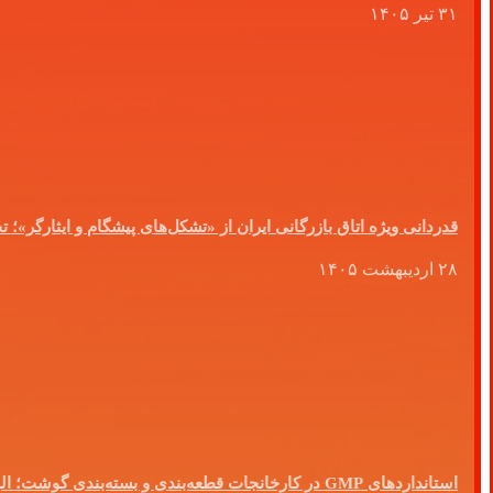
۳۱ تیر ۱۴۰۵
قدردانی ویژه اتاق بازرگانی ایران از «تشکل‌های پیشگام و ایثارگر»
۲۸ اردیبهشت ۱۴۰۵
استانداردهای GMP در کارخانجات قطعه‌بندی و بسته‌بندی گوشت؛ الزامی راهبردی برای ایمنی غذایی، سلامت مصرف‌کننده و توسعه صادرات