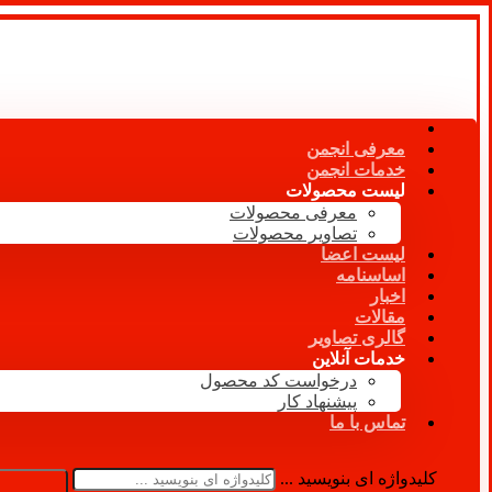
معرفی انجمن
خدمات انجمن
لیست محصولات
معرفی محصولات
تصاویر محصولات
لیست اعضا
اساسنامه
اخبار
مقالات
گالری تصاویر
خدمات آنلاین
درخواست کد محصول
پیشنهاد کار
تماس با ما
کلیدواژه ای بنویسید ...