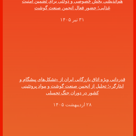
هم‌اندیشی بخش خصوصی و دولتی برای تضمین امنیت
غذایی؛ حضور فعال انجمن صنعت گوشت
۳۱ تیر ۱۴۰۵
قدردانی ویژه اتاق بازرگانی ایران از «تشکل‌های پیشگام و
ایثارگر»؛ تجلیل از انجمن صنعت گوشت و مواد پروتئینی
کشور در دوران جنگ تحمیلی
۲۸ اردیبهشت ۱۴۰۵