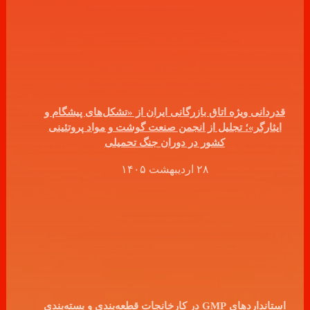
قدردانی ویژه اتاق بازرگانی ایران از «تشکل‌های پیشگام و
ایثارگر»؛ تجلیل از انجمن صنعت گوشت و مواد پروتئینی
کشور در دوران جنگ تحمیلی
۲۸ اردیبهشت ۱۴۰۵
استانداردهای GMP در کارخانجات قطعه‌بندی و بسته‌بندی