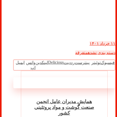
۱۱ خرداد ۱۴۰۱
دسته بندی نشده
متفرقه
Delicious
فیسبوک
توئیتر
پینترست
رددیت
لینکدین
واتس
ایمیل
اپ
مطالب مرتبط ...
همایش مدیران عامل انجمن
صنعت گوشت و مواد پروتئینی
کشور