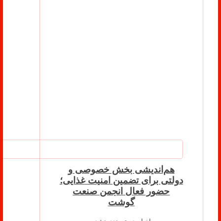
هم‌اندیشی بخش خصوصی و
دولتی برای تضمین امنیت غذایی؛
حضور فعال انجمن صنعت
گوشت