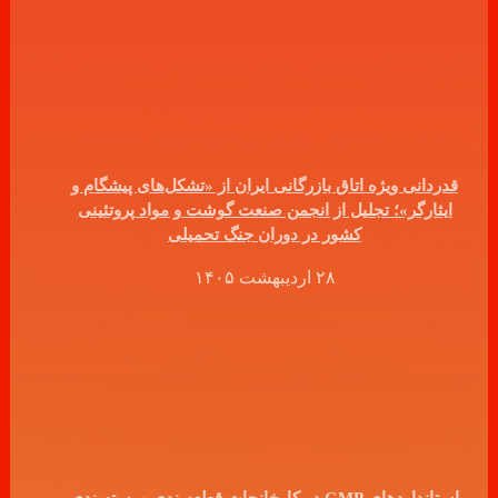
قدردانی ویژه اتاق بازرگانی ایران از «تشکل‌های پیشگام و
ایثارگر»؛ تجلیل از انجمن صنعت گوشت و مواد پروتئینی
کشور در دوران جنگ تحمیلی
۲۸ اردیبهشت ۱۴۰۵
استانداردهای GMP در کارخانجات قطعه‌بندی و بسته‌بندی