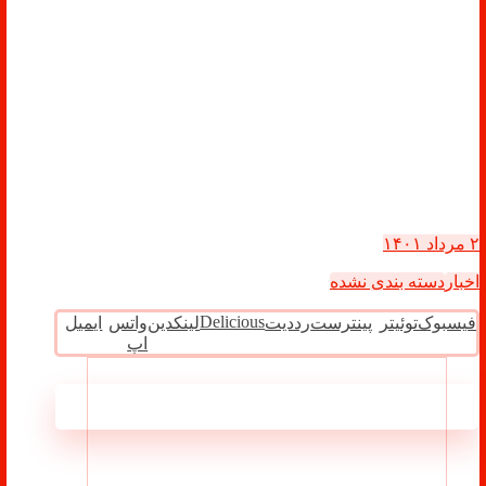
۲ مرداد ۱۴۰۱
اخبار
دسته بندی نشده
Delicious
فیسبوک
توئیتر
پینترست
رددیت
لینکدین
واتس
ایمیل
اپ
مطالب مرتبط ...