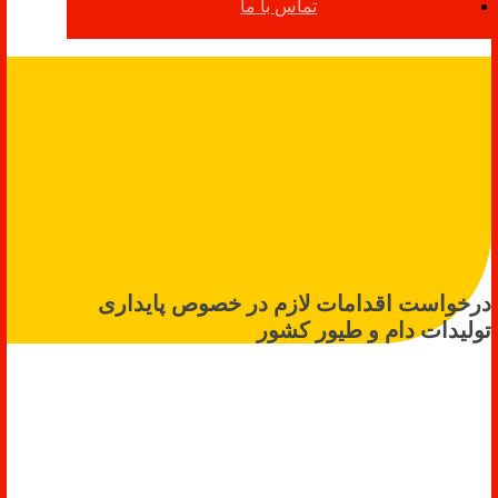
تماس با ما
درخواست اقدامات لازم در خصوص پایداری
تولیدات دام و طیور کشور